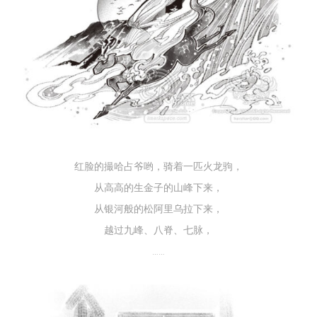
红脸的撮哈占爷哟，骑着一匹火龙驹，
从高高的生金子的山峰下来，
从银河般的松阿里乌拉下来，
越过九峰、八脊、七脉，
……