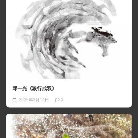
邓一光《狼行成双》
2025年3月14日
0