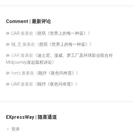
Comment | 最新评论
LIAR
发表在《
慈琪《世界上的每一种蓝》
》
猫, 乏
发表在《
慈琪《世界上的每一种蓝》
》
LIAR
发表在《
迪士尼、漫威、梦工厂及环球影业联合对
Midjourney发起版权诉讼
》
hertz
发表在《
顾抒《夜色玛奇莲》
》
LIAR
发表在《
顾抒《夜色玛奇莲》
》
EXpressWay | 随喜通道
登录