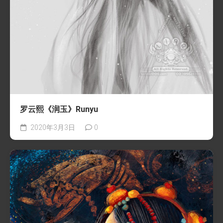
罗云熙《润玉》Runyu
2020年3月3日
0