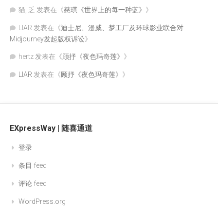
猫, 乏
发表在《
慈琪《世界上的每一种蓝》
》
LIAR
发表在《
迪士尼、漫威、梦工厂及环球影业联合对
Midjourney发起版权诉讼
》
hertz
发表在《
顾抒《夜色玛奇莲》
》
LIAR
发表在《
顾抒《夜色玛奇莲》
》
EXpressWay | 随喜通道
登录
条目 feed
评论 feed
WordPress.org