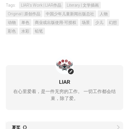
Tags:
LIAR‘s Work | LIAR作品
Literary | 文学插画
Original | 原创作品
中国少年儿童新闻出版总社
人物
动物
单色
商业或出版使用-可授权
场景
少儿
幻想
彩色
水彩
铅笔
LIAR
在心里爱着，是一件无穷的工作。 一切工作都会结
束，除了爱。
夏桨《
》