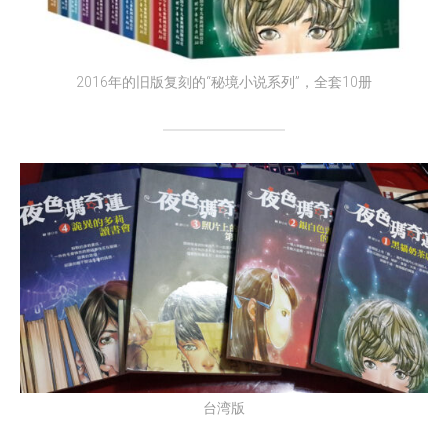
2016年的旧版复刻的“秘境小说系列”，全套10册
台湾版