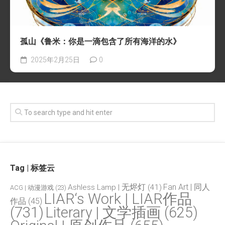
孤山《鲁米：你是一滴包含了所有海洋的水》
2025年2月25日
0
Tag | 标签云
Fan Art | 同人
Ashless Lamp | 无烬灯
(41)
ACG | 动漫游戏
(23)
LIAR‘s Work | LIAR作品
作品
(45)
(731)
Literary | 文学插画
(625)