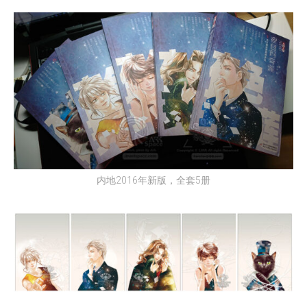
内地2016年新版，全套5册