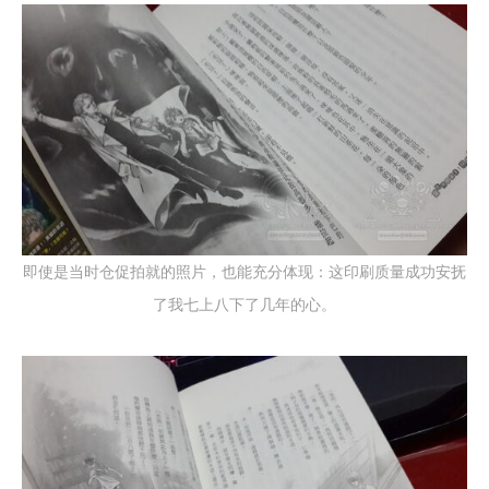
即使是当时仓促拍就的照片，也能充分体现：这印刷质量成功安抚
了我七上八下了几年的心。