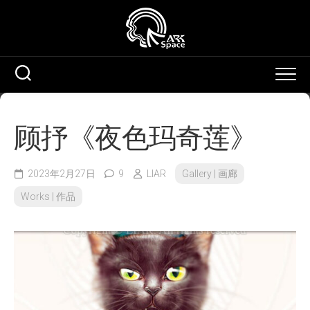
Skip
to
content
顾抒《夜色玛奇莲》
2023年2月27日
9
LIAR
Gallery | 画廊
Works | 作品