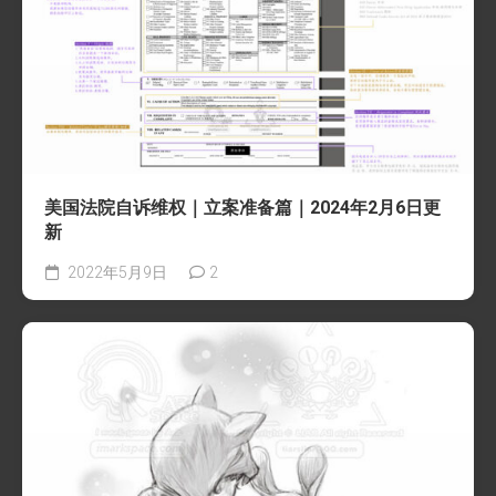
美国法院自诉维权｜立案准备篇｜2024年2月6日更
新
2022年5月9日
2