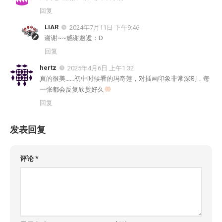
回复
LIAR
2024年7月11日 下午9:46
谢谢~~感谢邂逅：D
回复
hertz
2025年4月6日 上午1:32
真的很美……初中时候看的玛奇莲，对插画印象非常深刻，每
一张都会反复欣赏好久
回复
发表回复
评论
*