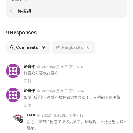
许振超
9 Responses
Comments
9
Pingbacks
0
於舟惟
2022年8月28日 下午6:02
好喜欢好喜欢好喜欢
回复
於舟惟
2022年8月28日 下午6:04
如梦似幻让人微醺的那种感觉太喜欢了，希望能等到更新
回复
LIAR
2022年8月29日 下午7:19
谢谢。我都忙得忘了继续更新了。哈哈哈，不好意思，择日
继续。