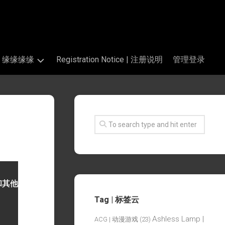
s | 缘缘缘缘
Registration Notice | 注册说明
管理登录
和其他
Tag | 标签云
Ashless Lamp |
ACG | 动漫游戏
(23)