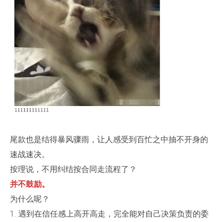
尾款也是结得暴风骤雨，让人感受到百忙之中抽不开身的
速战速决。
按理说，不用纠结按合同走流程了？
并不鼓励。
为什么呢？
1. 遇到在信任感上高开高走，完全能对自己决策负责的委