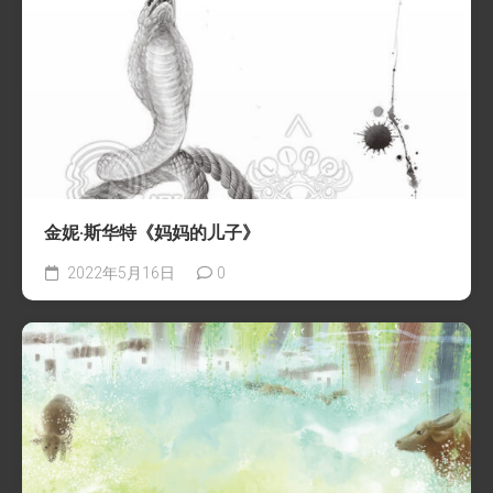
金妮·斯华特《妈妈的儿子》
2022年5月16日
0