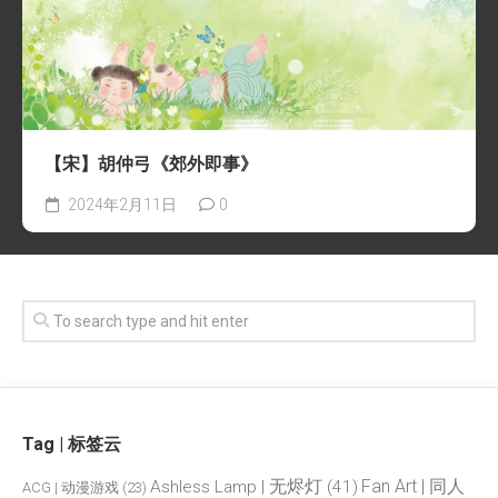
【宋】胡仲弓《郊外即事》
2024年2月11日
0
Tag | 标签云
Fan Art | 同人
Ashless Lamp | 无烬灯
(41)
ACG | 动漫游戏
(23)