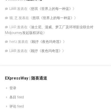
LIAR
发表在《
慈琪《世界上的每一种蓝》
》
猫, 乏
发表在《
慈琪《世界上的每一种蓝》
》
LIAR
发表在《
迪士尼、漫威、梦工厂及环球影业联合对
Midjourney发起版权诉讼
》
hertz
发表在《
顾抒《夜色玛奇莲》
》
LIAR
发表在《
顾抒《夜色玛奇莲》
》
EXpressWay | 随喜通道
登录
条目 feed
评论 feed