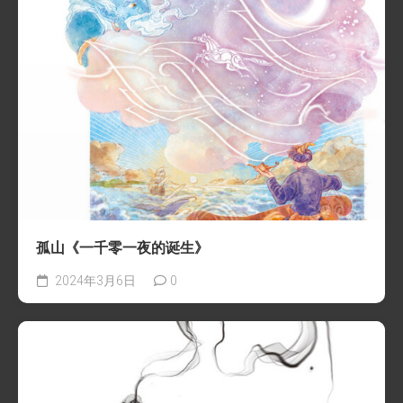
孤山《一千零一夜的诞生》
2024年3月6日
0