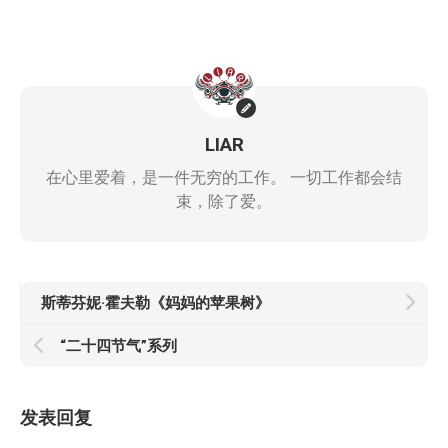
LIAR
在心里爱着，是一件无穷的工作。 一切工作都会结
束，除了爱。
斯蒂芬妮·霍夫勒《妈妈的苹果树》
“二十四节气”系列
发表回复