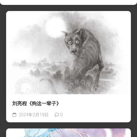
刘亮程《狗这一辈子》
2024年2月19日
0