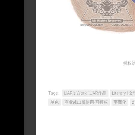
授权给
Tags:
LIAR‘s Work | LIAR作品
Literary |
单色
商业或出版使用-可授权
平面化