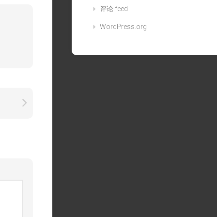
评论 feed
WordPress.org