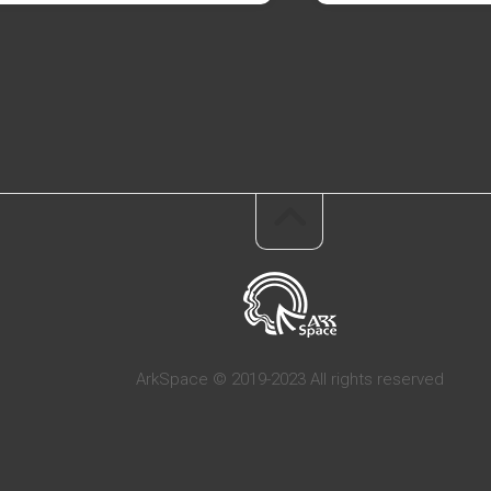
ArkSpace © 2019-2023 All rights reserved