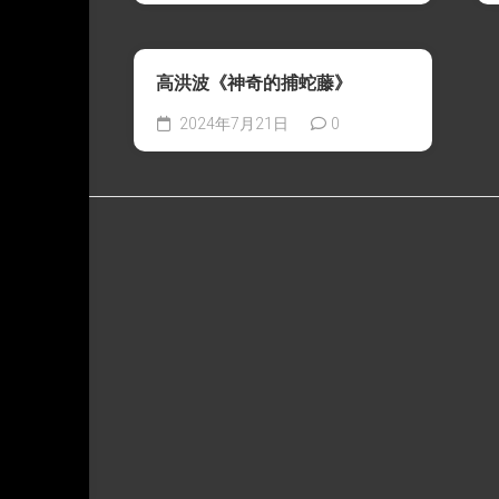
高洪波《神奇的捕蛇藤》
2024年7月21日
0