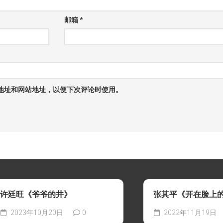
邮箱
*
地址和网站地址，以便下次评论时使用。
许廷旺《爷爷的井》
张其平《开在脸上
2023年10月20日
0
2022年11月19日