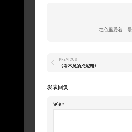
在心里爱着，是
PREVIOUS
《看不见的托尼诺》
发表回复
评论
*