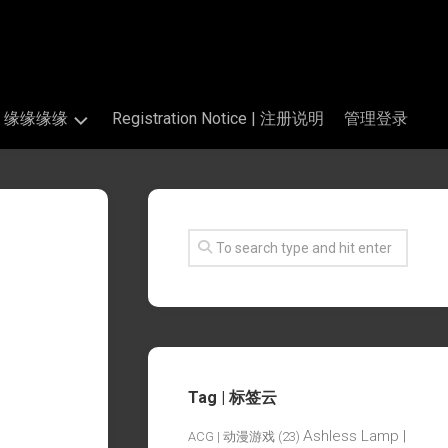
s | 缘缘缘缘
Registration Notice | 注册说明
管理登录
Tag | 标签云
Ashless Lamp |
ACG | 动漫游戏
(23)