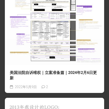
美国法院自诉维权｜立案准备篇｜2024年2月6日更
新
2022年5月9日
2