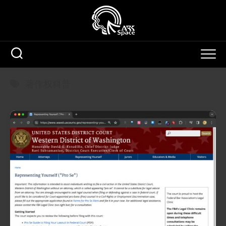
Skip
to
content
著作权科普