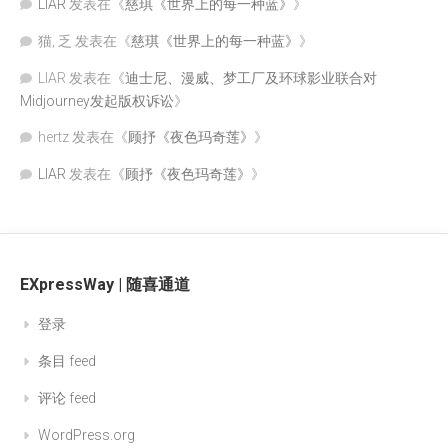
LIAR
发表在《
慈琪《世界上的每一种蓝》
》
猫, 乏
发表在《
慈琪《世界上的每一种蓝》
》
LIAR
发表在《
迪士尼、漫威、梦工厂及环球影业联合对
Midjourney发起版权诉讼
》
hertz
发表在《
顾抒《夜色玛奇莲》
》
LIAR
发表在《
顾抒《夜色玛奇莲》
》
EXpressWay | 随喜通道
登录
条目 feed
评论 feed
WordPress.org