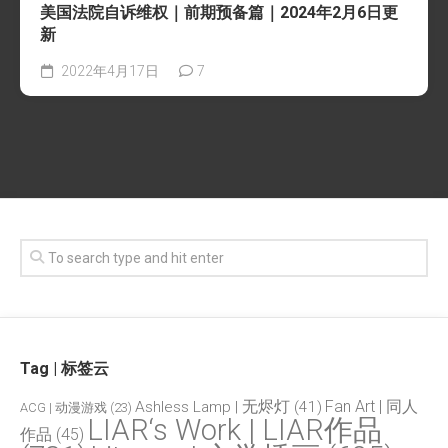
美国法院自诉维权｜前期预备篇｜2024年2月6日更
新
2022年4月17日
7
Tag | 标签云
Fan Art | 同人
Ashless Lamp | 无烬灯
(41)
ACG | 动漫游戏
(23)
LIAR‘s Work | LIAR作品
作品
(45)