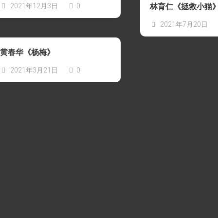
不
2021年12月3日
0
林育仁《拯救小猫
是
真
2021年7月20日
的
黄春华《杨梅》
2021年3月21日
0