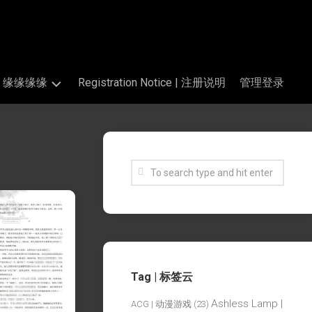
s | 缘缘缘缘
Registration Notice | 注册说明
管理登录
Tag | 标签云
Ashless Lamp |
ACG | 动漫游戏
(23)