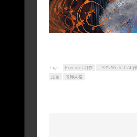
权
Tags:
Exercise | 习作
LIAR‘s Work | LIAR
油画
装饰风格