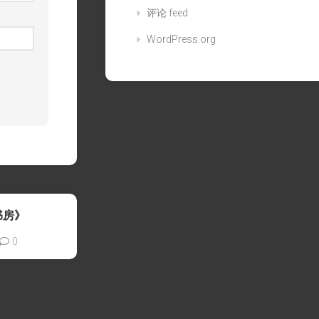
评论 feed
WordPress.org
书房》
0