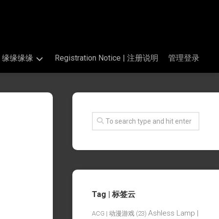
s | 缘缘缘缘
Registration Notice | 注册说明
管理登录
Tag | 标签云
Ashless Lamp |
ACG | 动漫游戏
(23)