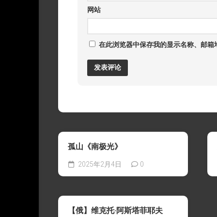
网站
在此浏览器中保存我的显示名称、邮箱
孤山《南极光》
2025年2月4日
0
【俄】维克托·阿斯塔菲耶夫