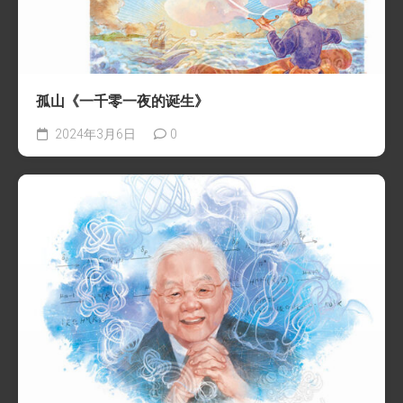
孤山《一千零一夜的诞生》
2024年3月6日
0