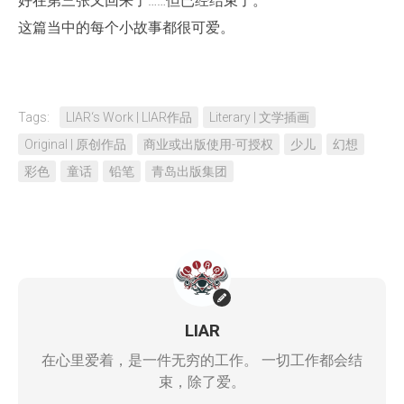
好在第三张又回来了……但已经结束了。
这篇当中的每个小故事都很可爱。
Tags:
LIAR‘s Work | LIAR作品
Literary | 文学插画
Original | 原创作品
商业或出版使用-可授权
少儿
幻想
彩色
童话
铅笔
青岛出版集团
LIAR
在心里爱着，是一件无穷的工作。 一切工作都会结
束，除了爱。