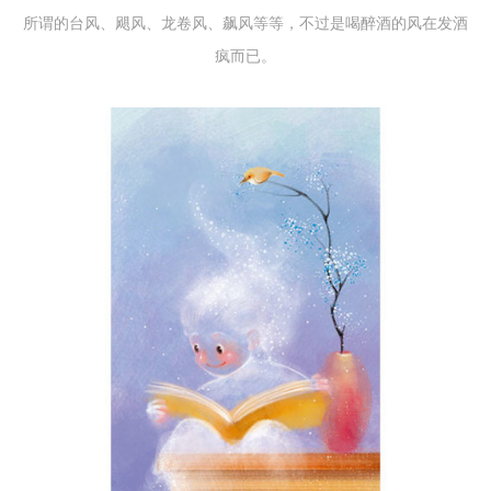
所谓的台风、飓风、龙卷风、飙风等等，不过是喝醉酒的风在发酒
疯而已。