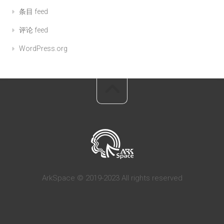
条目 feed
评论 feed
WordPress.org
ArkSpace © 2019-2023 All rights reserved