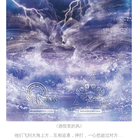
《酒馆里的风》
他们飞到大海上方，互相追逐，摔打，一心想超过对方……