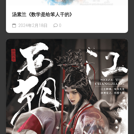
汤素兰《数学是给笨人干的》
2024年2月18日
0