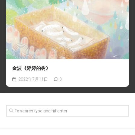
金波《婷婷的树》
2022年7月11日
0