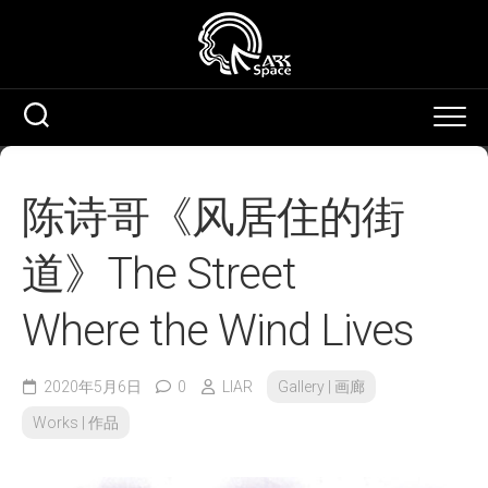
Skip
to
content
陈诗哥《风居住的街
道》The Street
Where the Wind Lives
2020年5月6日
0
LIAR
Gallery | 画廊
Works | 作品