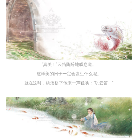
“真美！”云笛陶醉地叹息道。
这样美的日子一定会发生什么呢。
就在这时，桃溪桥下传来一声轻唤：“巩云笛！”