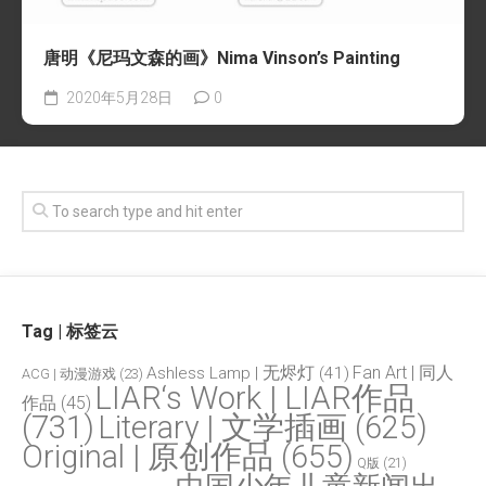
唐明《尼玛文森的画》Nima Vinson’s Painting
2020年5月28日
0
Tag | 标签云
Fan Art | 同人
Ashless Lamp | 无烬灯
(41)
ACG | 动漫游戏
(23)
LIAR‘s Work | LIAR作品
作品
(45)
(731)
Literary | 文学插画
(625)
Original | 原创作品
(655)
Q版
(21)