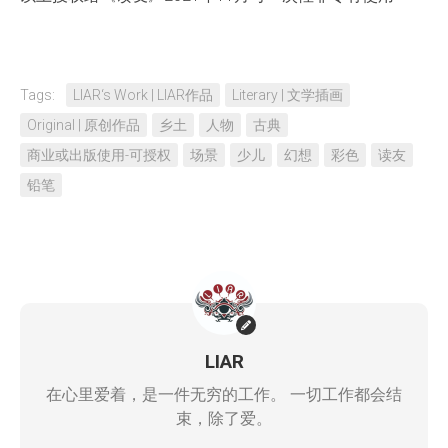
Tags:
LIAR‘s Work | LIAR作品
Literary | 文学插画
Original | 原创作品
乡土
人物
古典
商业或出版使用-可授权
场景
少儿
幻想
彩色
读友
铅笔
LIAR
在心里爱着，是一件无穷的工作。 一切工作都会结
束，除了爱。