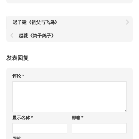
迟子建《祖父与飞鸟》
赵菱《鸽子鸽子》
发表回复
评论
*
显示名称
*
邮箱
*
网站