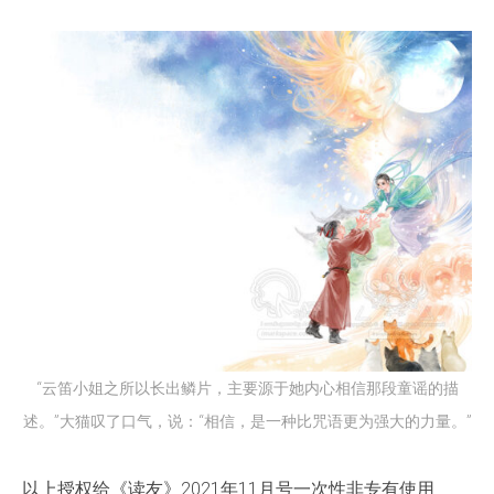
“云笛小姐之所以长出鳞片，主要源于她内心相信那段童谣的描
述。”大猫叹了口气，说：“相信，是一种比咒语更为强大的力量。”
以上授权给《读友》2021年11月号一次性非专有使用