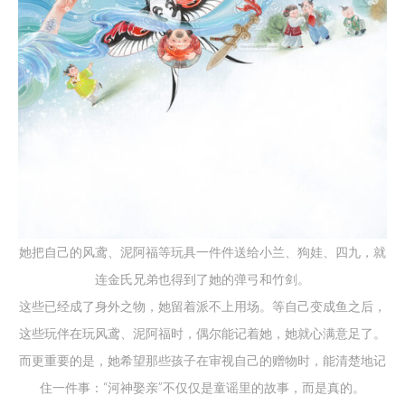
她把自己的风鸢、泥阿福等玩具一件件送给小兰、狗娃、四九，就
连金氏兄弟也得到了她的弹弓和竹剑。
这些已经成了身外之物，她留着派不上用场。等自己变成鱼之后，
这些玩伴在玩风鸢、泥阿福时，偶尔能记着她，她就心满意足了。
而更重要的是，她希望那些孩子在审视自己的赠物时，能清楚地记
住一件事：“河神娶亲”不仅仅是童谣里的故事，而是真的。