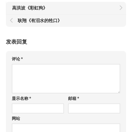
高洪波《彩虹狗》
耿翔《有泪水的牲口》
发表回复
评论
*
显示名称
*
邮箱
*
网站