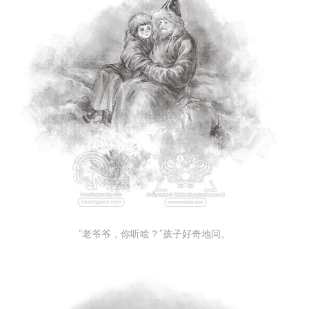
“老爷爷，你听啥？”孩子好奇地问。