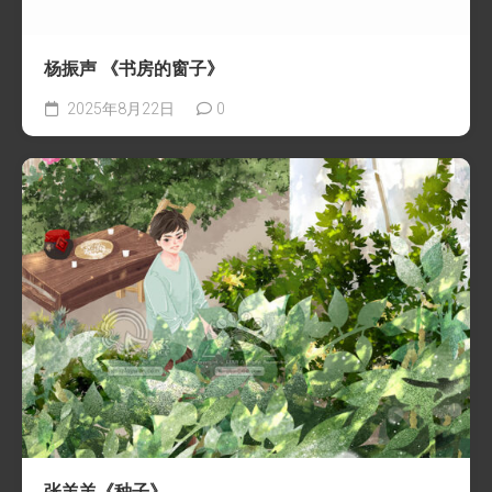
杨振声 《书房的窗子》
2025年8月22日
0
张羊羊《种子》