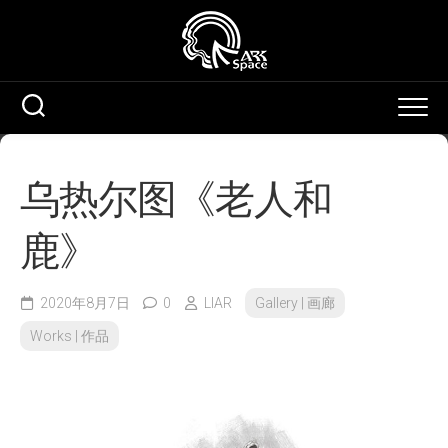
Skip
to
content
乌热尔图《老人和
鹿》
2020年8月7日
0
LIAR
Gallery | 画廊
Works | 作品