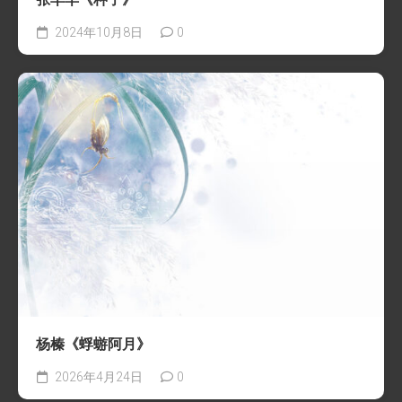
2024年10月8日
0
杨榛《蜉蝣阿月》
2026年4月24日
0