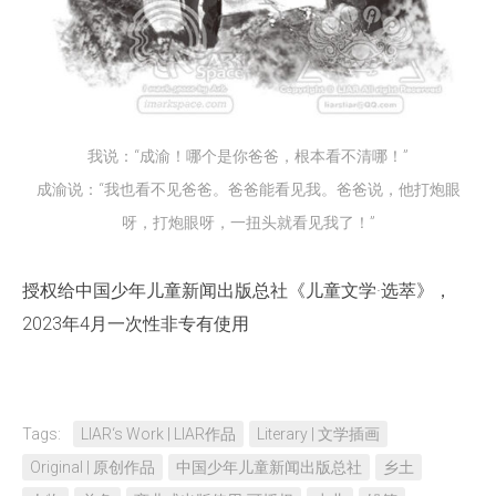
我说：“成渝！哪个是你爸爸，根本看不清哪！”
成渝说：“我也看不见爸爸。爸爸能看见我。爸爸说，他打炮眼
呀，打炮眼呀，一扭头就看见我了！”
授权给中国少年儿童新闻出版总社《儿童文学·选萃》，
2023年4月一次性非专有使用
Tags:
LIAR‘s Work | LIAR作品
Literary | 文学插画
Original | 原创作品
中国少年儿童新闻出版总社
乡土