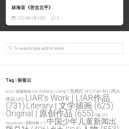
林海音《苦念北平》
2024年3月18日
0
Tag | 标签云
Fan Art | 同人
Ashless Lamp | 无烬灯
(41)
ACG | 动漫游戏
(23)
LIAR‘s Work | LIAR作品
作品
(45)
(731)
Literary | 文学插画
(625)
Original | 原创作品
(655)
Q版
(21)
中国少年儿童新闻出
Reproduced | 授权转载
(17)