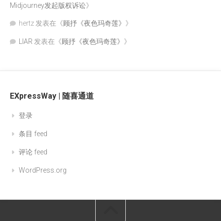
Midjourney发起版权诉讼
》
hertz
发表在《
顾抒《夜色玛奇莲》
》
LIAR
发表在《
顾抒《夜色玛奇莲》
》
EXpressWay | 随喜通道
登录
条目 feed
评论 feed
WordPress.org