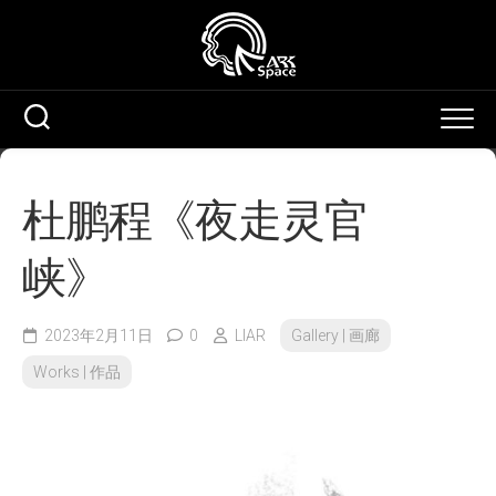
Skip
to
content
杜鹏程《夜走灵官
峡》
2023年2月11日
0
LIAR
Gallery | 画廊
Works | 作品