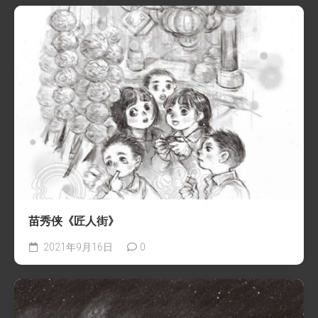
苗秀侠《匠人街》
2021年9月16日
0