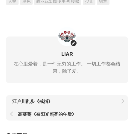
人物
单色
商业或出版使用-可授权
少儿
铅笔
LIAR
在心里爱着，是一件无穷的工作。 一切工作都会结
束，除了爱。
江户川乱步《戒指》
高葵葵《被阳光照亮的午后》