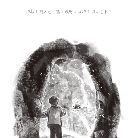
“叔叔！明天还下雪？说呀，叔叔！明天还下？”