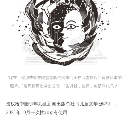
“现在，你那些躲在隔壁监听的同事们正在欣赏你和兰德做坏事的
照片。”瑞恩斯再次露出笑容；“告诉我，侦探，你是罪犯吗？”
授权给中国少年儿童新闻出版总社《儿童文学·选萃》，
2021年10月一次性非专有使用