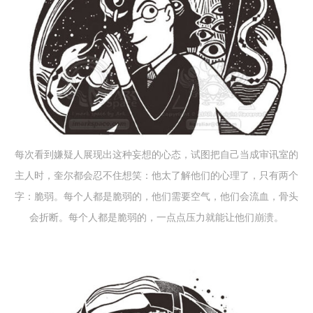
每次看到嫌疑人展现出这种妄想的心态，试图把自己当成审讯室的
主人时，奎尔都会忍不住想笑：他太了解他们的心理了，只有两个
字：脆弱。每个人都是脆弱的，他们需要空气，他们会流血，骨头
会折断。每个人都是脆弱的，一点点压力就能让他们崩溃。