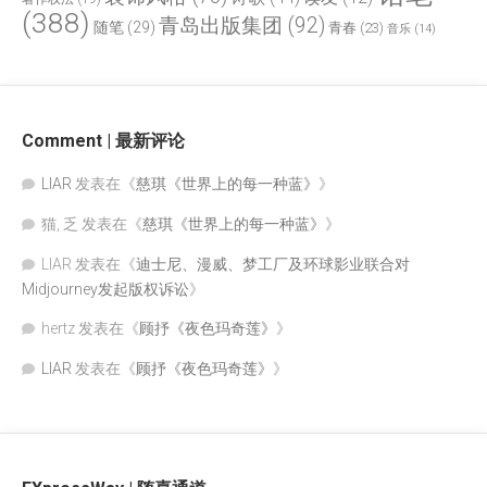
(388)
青岛出版集团
(92)
随笔
(29)
青春
(23)
音乐
(14)
Comment | 最新评论
LIAR
发表在《
慈琪《世界上的每一种蓝》
》
猫, 乏
发表在《
慈琪《世界上的每一种蓝》
》
LIAR
发表在《
迪士尼、漫威、梦工厂及环球影业联合对
Midjourney发起版权诉讼
》
hertz
发表在《
顾抒《夜色玛奇莲》
》
LIAR
发表在《
顾抒《夜色玛奇莲》
》