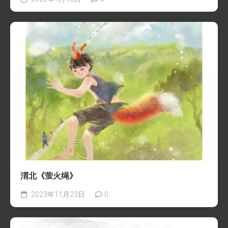
渭北《萤火绳》
2023年11月23日
0