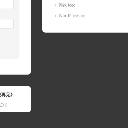
评论 feed
WordPress.org
说再见》
0