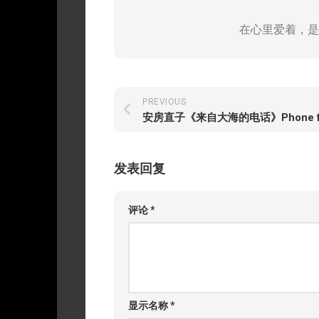
在心里爱着，是
PREVIOUS
安房直子《来自大海的电话》Phone fro
发表回复
评论
*
显示名称
*