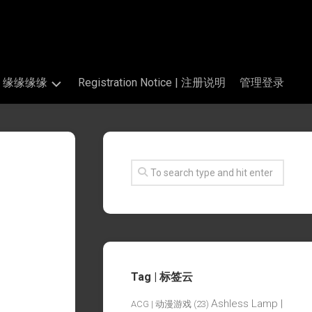
s | 缘缘缘缘
Registration Notice | 注册说明
管理登录
Tag | 标签云
Ashless Lamp |
ACG | 动漫游戏
(23)