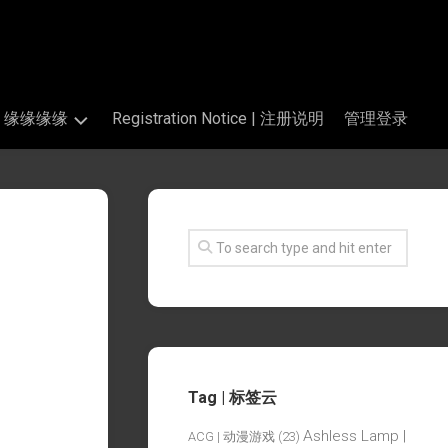
s | 缘缘缘缘
Registration Notice | 注册说明
管理登录
Tag | 标签云
Ashless Lamp |
ACG | 动漫游戏
(23)