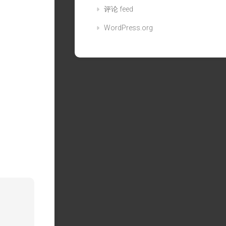
评论 feed
WordPress.org