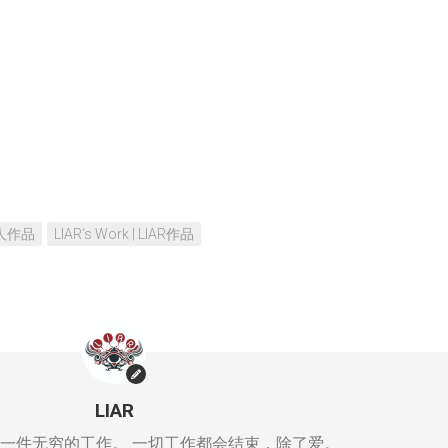
 同人作品
LIAR‘s Work | LIAR作品
LIAR
一件无穷的工作。 一切工作都会结束，除了爱。