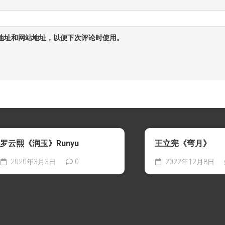
地址和网站地址，以便下次评论时使用。
罗云熙《润玉》Runyu
王立宪《弯月》
2020年3月3日
0
2022年12月8日