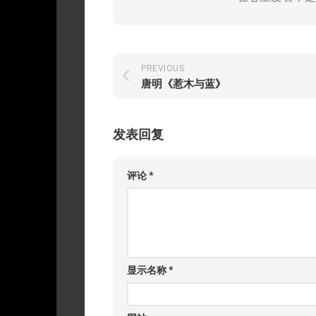
PREVIOUS
唐明《惹木与蓝》
发表回复
评论
*
显示名称
*