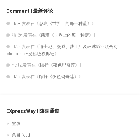
Comment | 最新评论
LIAR
发表在《
慈琪《世界上的每一种蓝》
》
猫, 乏
发表在《
慈琪《世界上的每一种蓝》
》
LIAR
发表在《
迪士尼、漫威、梦工厂及环球影业联合对
Midjourney发起版权诉讼
》
hertz
发表在《
顾抒《夜色玛奇莲》
》
LIAR
发表在《
顾抒《夜色玛奇莲》
》
EXpressWay | 随喜通道
登录
条目 feed