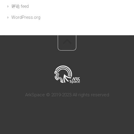
评论 feed
WordPress.org
ArkSpace © 2019-2023 All rights reserved