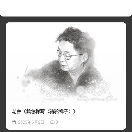
老舍《我怎样写〈骆驼祥子〉》
2023年6月2日
0