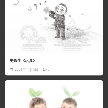
史铁生《玩具》
2021年11月5日
0