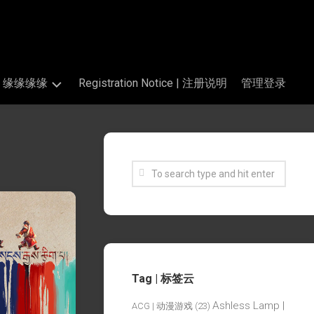
s | 缘缘缘缘
Registration Notice | 注册说明
管理登录
Tag | 标签云
Ashless Lamp |
ACG | 动漫游戏
(23)