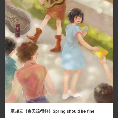
巫却云《春天该很好》Spring should be fine