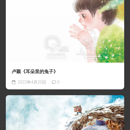
卢颖《耳朵里的兔子》
2022年4月20日
0