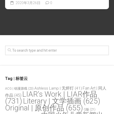
2020年3月26日
0
Tag | 标签云
Fan Art | 同人
Ashless Lamp | 无烬灯
(41)
ACG | 动漫游戏
(23)
LIAR‘s Work | LIAR作品
作品
(45)
(731)
Literary | 文学插画
(625)
Original | 原创作品
(655)
Q版
(21)