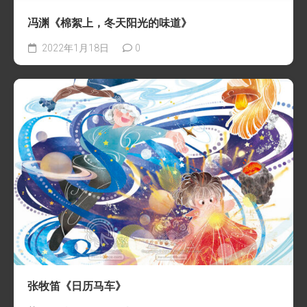
冯渊《棉絮上，冬天阳光的味道》
2022年1月18日
0
张牧笛《日历马车》