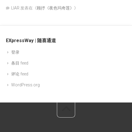
LIAR
发表在《
顾抒《夜色玛奇莲》
》
EXpressWay | 随喜通道
登录
条目 feed
评论 feed
WordPress.org