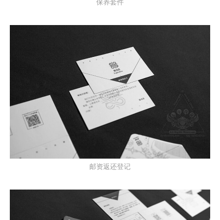
保养套件
邮资返还登记