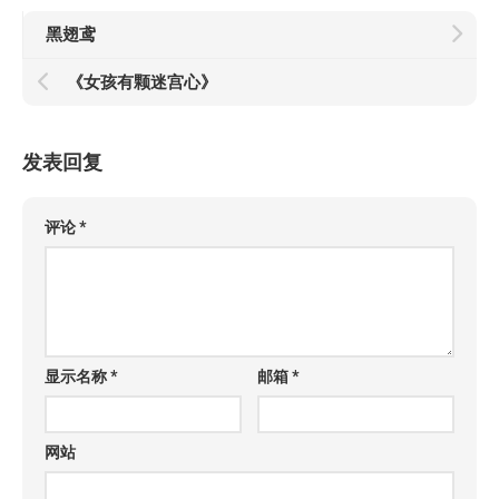
黑翅鸢
《女孩有颗迷宫心》
发表回复
评论
*
显示名称
*
邮箱
*
网站