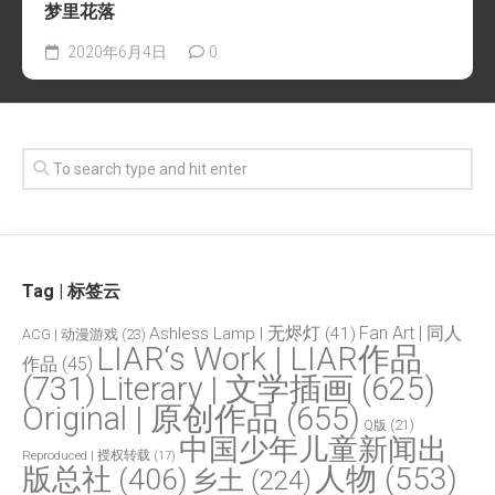
梦里花落
2020年6月4日
0
Tag | 标签云
Fan Art | 同人
Ashless Lamp | 无烬灯
(41)
ACG | 动漫游戏
(23)
LIAR‘s Work | LIAR作品
作品
(45)
(731)
Literary | 文学插画
(625)
Original | 原创作品
(655)
Q版
(21)
中国少年儿童新闻出
Reproduced | 授权转载
(17)
人物
(553)
版总社
(406)
乡土
(224)