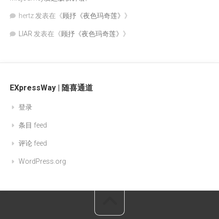
hertz
发表在《
顾抒《夜色玛奇莲》
》
LIAR
发表在《
顾抒《夜色玛奇莲》
》
EXpressWay | 随喜通道
登录
条目 feed
评论 feed
WordPress.org