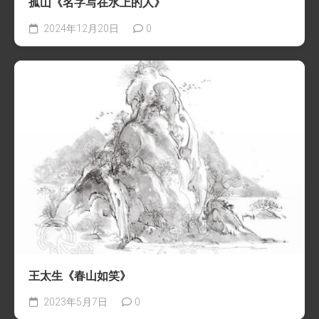
孤山《名字写在水上的人》
2024年12月20日
0
王太生《春山如笑》
2023年5月7日
0