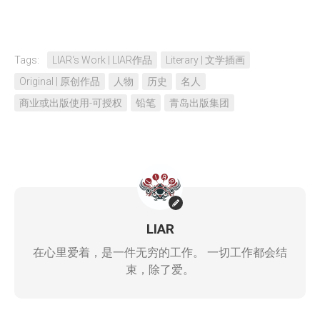
Tags:
LIAR‘s Work | LIAR作品
Literary | 文学插画
Original | 原创作品
人物
历史
名人
商业或出版使用-可授权
铅笔
青岛出版集团
LIAR
在心里爱着，是一件无穷的工作。 一切工作都会结
束，除了爱。