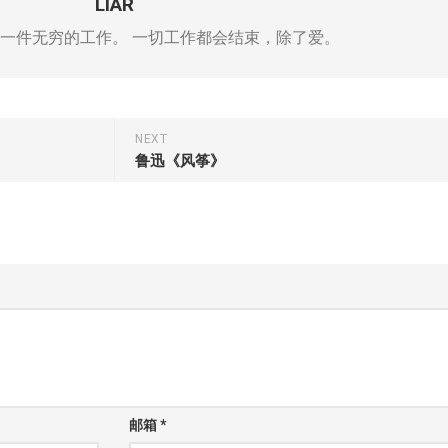
LIAR
一件无穷的工作。 一切工作都会结束，除了爱。
NEXT
鲁迅《风筝》
邮箱
*