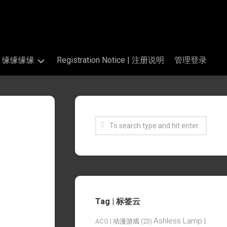
s | 缘缘缘缘
Registration Notice | 注册说明
管理登录
Tag | 标签云
Ashless Lamp |
ACG | 动漫游戏
(23)