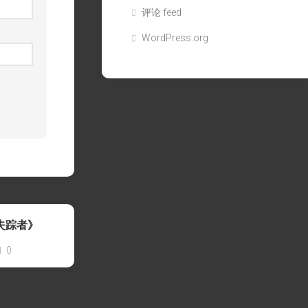
评论 feed
WordPress.org
失踪者》
0