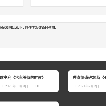
地址和网站地址，以便下次评论时使用。
欧亨利《汽车等待的时候》
理查德·赫尔姆斯《
2020年10月9日
0
2021年7月8日