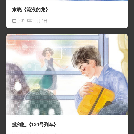
末晓《流浪的龙》
2020年11月7日
姚剑虹《134号列车》