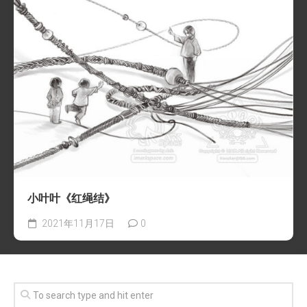
小叶叶《红绳结》
2021年11月17日
0