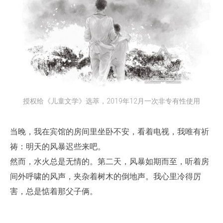
授权给《儿童文学》选萃，2019年12月一次非专有性使用
当晚，我在宾馆的房间里坐卧不安，看着电视，我唯有祈
祷：明天的风暴迟些来吧。
然而，水火总是无情的。第二天，风暴如期而至，听着房
间外呼啸的风声，夹杂着树木的倒地声。我心里冷得厉
害，总是惦着那父子俩。