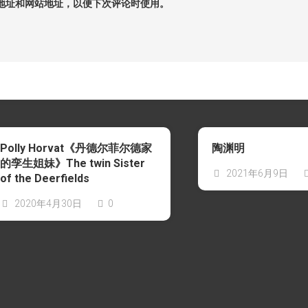
地址和网站地址，以便下次评论时使用。
Polly Horvat《丹德尔菲尔德家
陶渊明
的孪生姐妹》The twin Sister
2021年6月9日
of the Deerfields
2020年4月30日
0