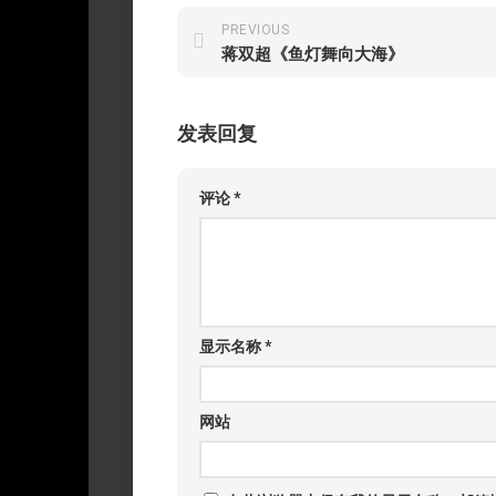
PREVIOUS
蒋双超《鱼灯舞向大海》
发表回复
评论
*
显示名称
*
网站