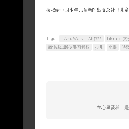
授权给中国少年儿童新闻出版总社《儿童文
Tags:
LIAR‘s Work | LIAR作品
Literary |
商业或出版使用-可授权
少儿
水墨
诗
在心里爱着，是