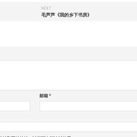
NEXT
毛芦芦《我的乡下书房》
邮箱
*