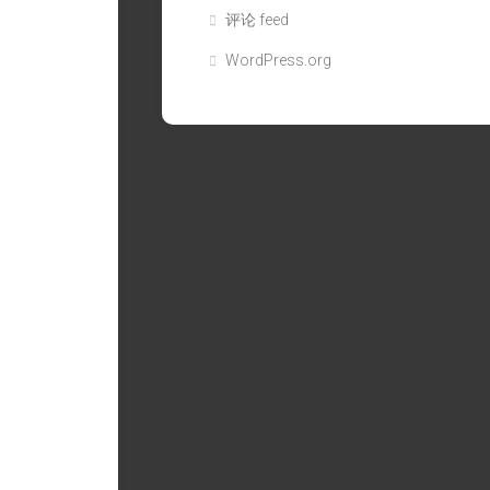
评论 feed
WordPress.org