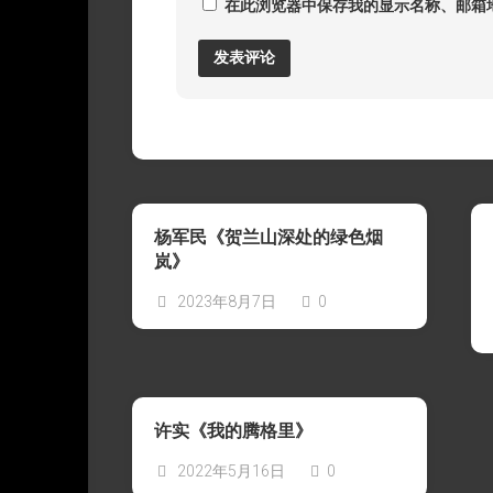
在此浏览器中保存我的显示名称、邮箱
杨军民《贺兰山深处的绿色烟
岚》
2023年8月7日
0
许实《我的腾格里》
2022年5月16日
0