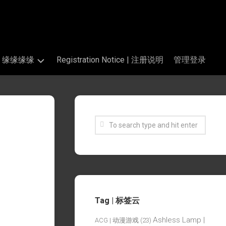
s | 缘缘缘缘
Registration Notice | 注册说明
管理登录
Tag | 标签云
Ashless Lamp |
ACG | 动漫游戏
(23)