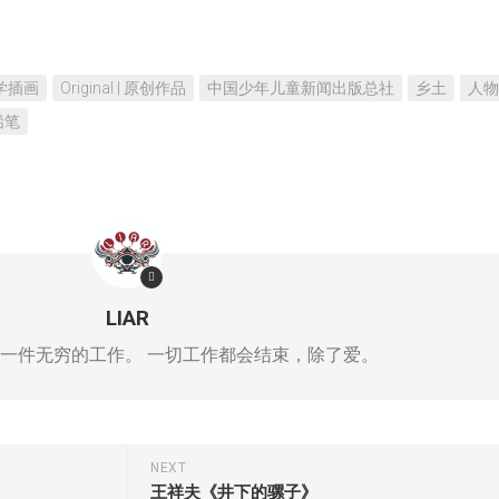
 文学插画
Original | 原创作品
中国少年儿童新闻出版总社
乡土
人物
铅笔
LIAR
一件无穷的工作。 一切工作都会结束，除了爱。
NEXT
王祥夫《井下的骡子》