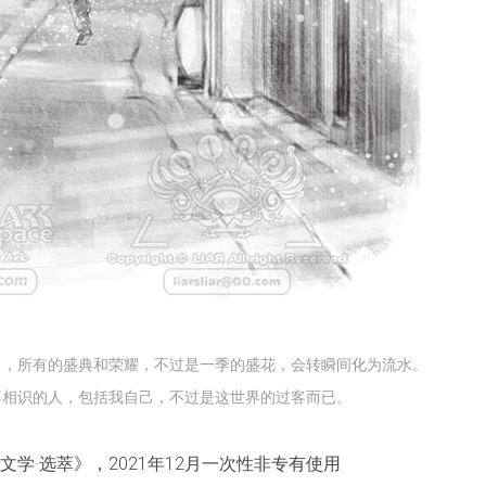
不
是
真
的
白，所有的盛典和荣耀，不过是一季的盛花，会转瞬间化为流水。
不相识的人，包括我自己，不过是这世界的过客而已。
学·选萃》，2021年12月一次性非专有使用