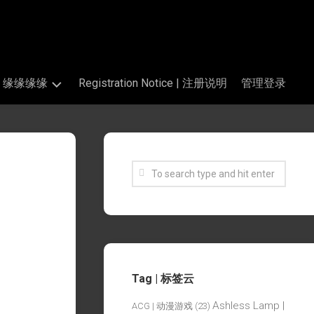
s | 缘缘缘缘
Registration Notice | 注册说明
管理登录
Tag | 标签云
Ashless Lamp |
ACG | 动漫游戏
(23)