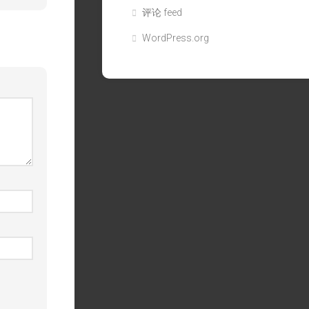
评论 feed
WordPress.org