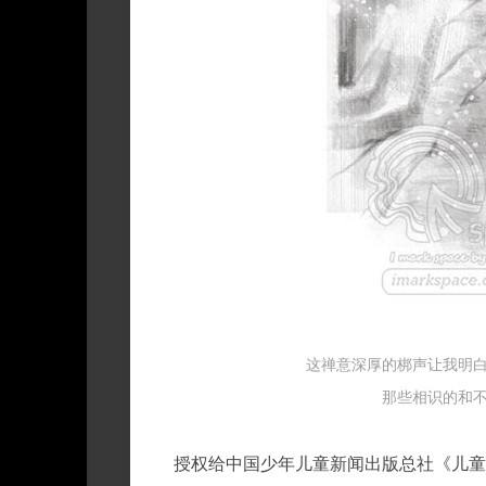
权
这禅意深厚的梆声让我明
那些相识的和
授权给中国少年儿童新闻出版总社《儿童文