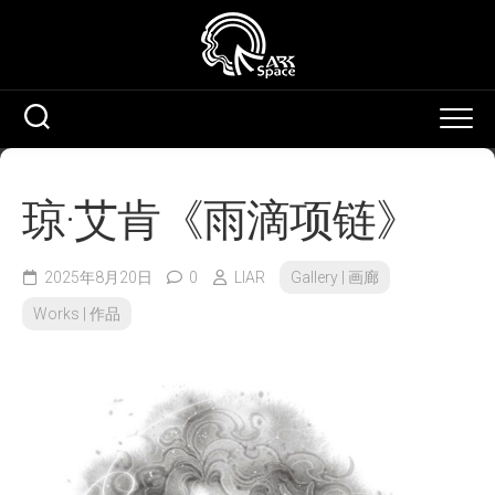
Skip
to
content
琼·艾肯《雨滴项链》
2025年8月20日
0
LIAR
Gallery | 画廊
Works | 作品