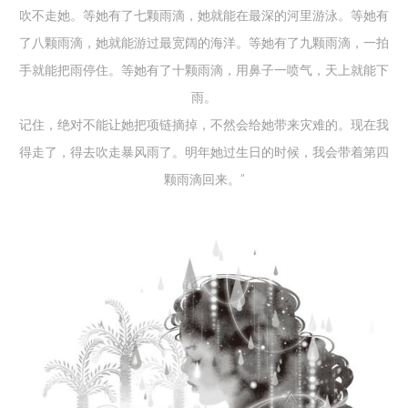
吹不走她。等她有了七颗雨滴，她就能在最深的河里游泳。等她有
了八颗雨滴，她就能游过最宽阔的海洋。等她有了九颗雨滴，一拍
手就能把雨停住。等她有了十颗雨滴，用鼻子一喷气，天上就能下
雨。
记住，绝对不能让她把项链摘掉，不然会给她带来灾难的。现在我
得走了，得去吹走暴风雨了。明年她过生日的时候，我会带着第四
颗雨滴回来。”