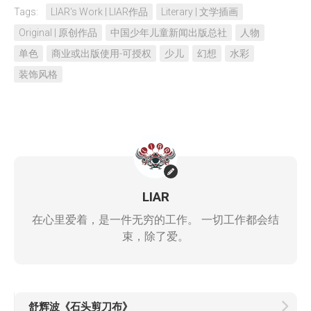
Tags:
LIAR‘s Work | LIAR作品
Literary | 文学插画
Original | 原创作品
中国少年儿童新闻出版总社
人物
单色
商业或出版使用-可授权
少儿
幻想
水彩
装饰风格
LIAR
在心里爱着，是一件无穷的工作。 一切工作都会结
束，除了爱。
舒辉波《石头剪刀布》