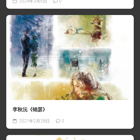
2024年3月6日
0
李秋沅《锦瑟》
2021年2月28日
0