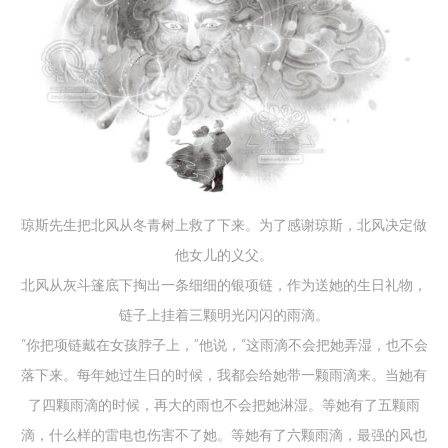
琼斯先生把北风从冬青树上救了下来。为了感谢琼斯，北风决定做
他女儿的义父。
北风从灰斗篷底下掏出一条细细的银项链，作为送她的生日礼物，
链子上挂着三颗明光闪闪的雨滴。
“你把项链戴在女孩脖子上，”他说，“这雨滴不会把她弄湿，也不会
落下来。每年她过生日的时候，我都会给她带一颗雨滴来。当她有
了四颗雨滴的时候，再大的雨也不会把她淋湿。等她有了五颗雨
滴，什么样的雷电也伤害不了她。等她有了六颗雨滴，最强的风也