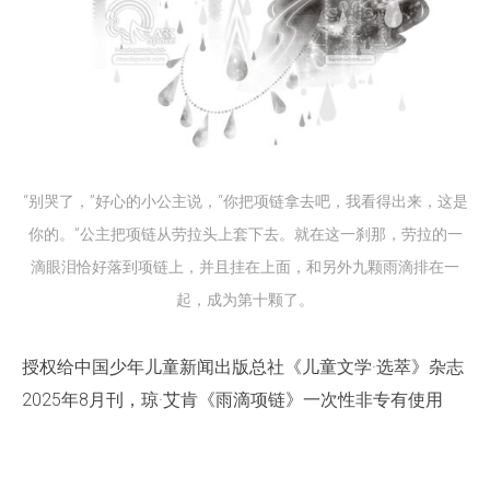
“别哭了，”好心的小公主说，“你把项链拿去吧，我看得出来，这是
你的。”公主把项链从劳拉头上套下去。就在这一刹那，劳拉的一
滴眼泪恰好落到项链上，并且挂在上面，和另外九颗雨滴排在一
起，成为第十颗了。
授权给中国少年儿童新闻出版总社《儿童文学·选萃》杂志
2025年8月刊，琼·艾肯《雨滴项链》一次性非专有使用