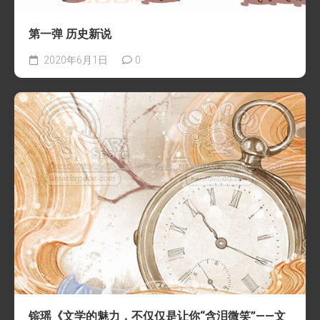
第一弹 历史新说
2020年6月1日
0
镔瑶《文学的魅力，不仅仅是让你“含泪微笑”——文