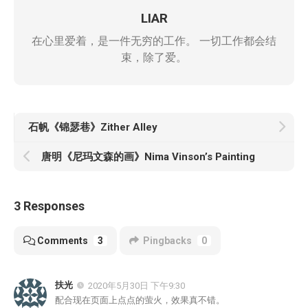
LIAR
在心里爱着，是一件无穷的工作。 一切工作都会结
束，除了爱。
石帆《锦瑟巷》Zither Alley
唐明《尼玛文森的画》Nima Vinson’s Painting
3 Responses
Comments
3
Pingbacks
0
扶光
2020年5月30日 下午9:30
配合现在页面上点点的萤火，效果真不错。