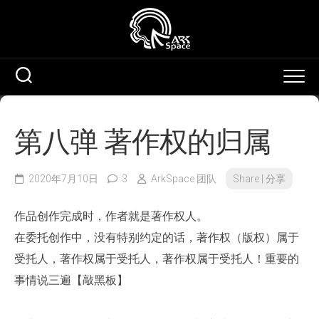
Skip
to
content
第八弹 著作权的归属
2020年7月10日
3
ArkSpace 团队
Share | 分享
作品创作完成时，作者就是著作权人。
在委托创作中，没有特别约定的话，著作权（版权）属于
受托人，著作权属于受托人，著作权属于受托人！重要的
事情说三遍【敲黑板】