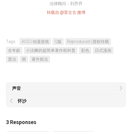
法律顾问：刘乔乔
转载自 @雷古古 微博
Tags:
ACG | 动漫游戏
Q版
Reproduced | 授权转载
全年龄
小法狮的超简单著作权科普
彩色
日式漫画
普法
萌
著作权法
声音
怀沙
3 Responses