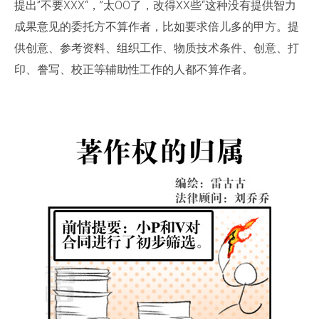
提出”不要XXX“，”太OO了，改得XX些“这种没有提供智力
成果意见的委托方不算作者，比如要求倍儿多的甲方。提
供创意、参考资料、组织工作、物质技术条件、创意、打
印、誊写、校正等辅助性工作的人都不算作者。