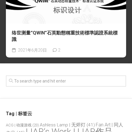
络世测量”QWIN”石英動態稱重技術標準認證系統標
識
2021年6月20日
2
Tag | 标签云
Fan Art | 同人
Ashless Lamp | 无烬灯
(41)
ACG | 动漫游戏
(23)
LIAR‘s Work | LIAR作品