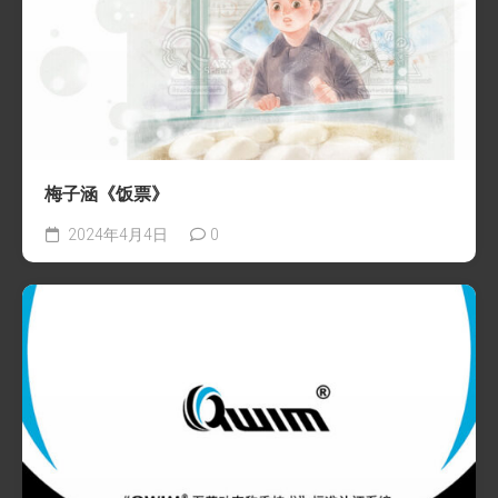
梅子涵《饭票》
2024年4月4日
0