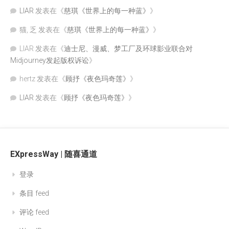
LIAR
发表在《
慈琪《世界上的每一种蓝》
》
猫, 乏
发表在《
慈琪《世界上的每一种蓝》
》
LIAR
发表在《
迪士尼、漫威、梦工厂及环球影业联合对
Midjourney发起版权诉讼
》
hertz
发表在《
顾抒《夜色玛奇莲》
》
LIAR
发表在《
顾抒《夜色玛奇莲》
》
EXpressWay | 随喜通道
登录
条目 feed
评论 feed