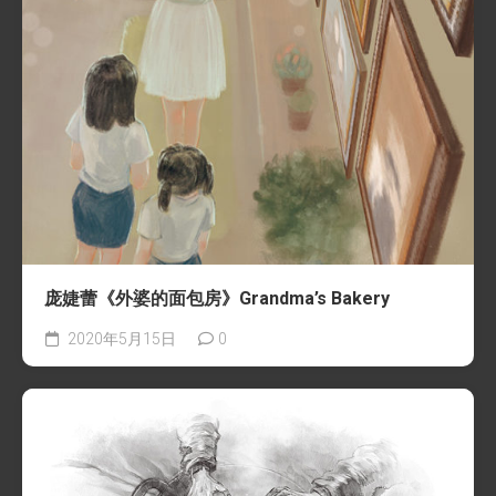
庞婕蕾《外婆的面包房》Grandma’s Bakery
2020年5月15日
0