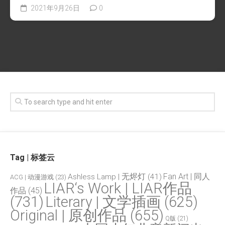
2021年9月26日
0
Tag | 标签云
Fan Art | 同人
Ashless Lamp | 无烬灯
(41)
ACG | 动漫游戏
(23)
LIAR‘s Work | LIAR作品
作品
(45)
(731)
Literary | 文学插画
(625)
Original | 原创作品
(655)
Q版
(21)