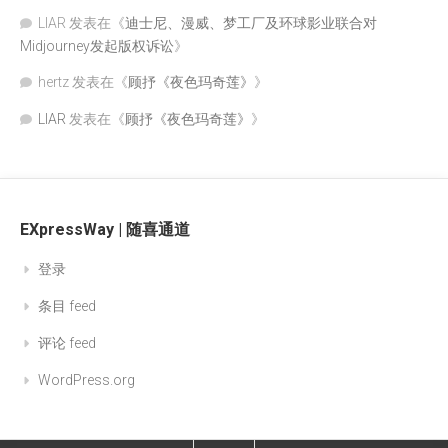
LIAR
发表在《
迪士尼、漫威、梦工厂及环球影业联合对
Midjourney发起版权诉讼
》
hertz
发表在《
顾抒《夜色玛奇莲》
》
LIAR
发表在《
顾抒《夜色玛奇莲》
》
EXpressWay | 随喜通道
登录
条目 feed
评论 feed
WordPress.org