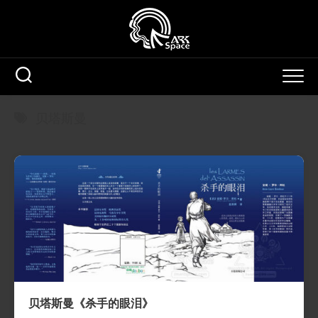
Skip
to
content
贝塔斯曼
贝塔斯曼《杀手的眼泪》