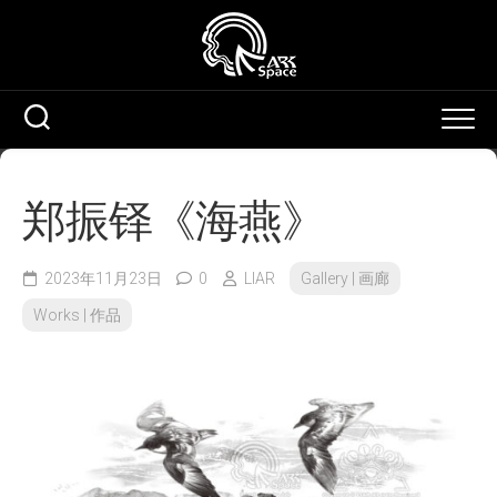
Skip
to
content
郑振铎《海燕》
2023年11月23日
0
LIAR
Gallery | 画廊
Works | 作品