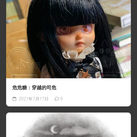
危危糖：穿越的司危
2021年7月17日
0