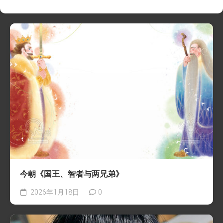
今朝《国王、智者与两兄弟》
2026年1月18日
0