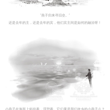
“燕子归来寻旧垒。”
还是去年的主，还是去年的宾，他们宾主间是如何的融洽呀！
小燕子在海面上斜掠着，浮憩着。它们果是我们故乡的小燕子么？