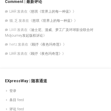
Comment | 最新评论
LIAR
发表在《
慈琪《世界上的每一种蓝》
》
猫, 乏
发表在《
慈琪《世界上的每一种蓝》
》
LIAR
发表在《
迪士尼、漫威、梦工厂及环球影业联合对
Midjourney发起版权诉讼
》
hertz
发表在《
顾抒《夜色玛奇莲》
》
LIAR
发表在《
顾抒《夜色玛奇莲》
》
EXpressWay | 随喜通道
登录
条目 feed
评论 feed