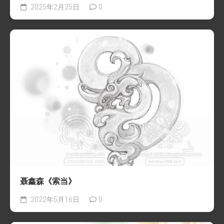
2025年2月25日
0
聂鑫森《索当》
2022年5月16日
0