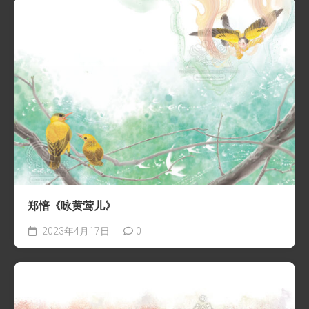
郑愔《咏黄莺儿》
2023年4月17日
0