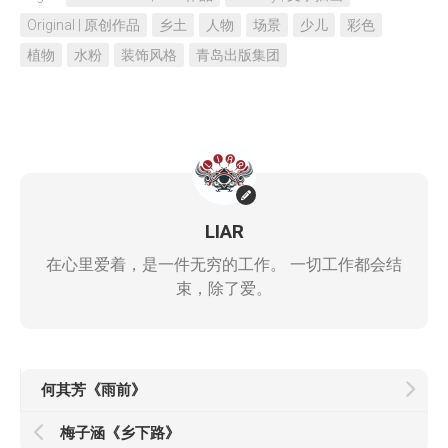
Original | 原创作品
乡土
人物
场景
少儿
彩色
植物
水粉
装饰风格
青岛出版集团
LIAR
在心里爱着，是一件无穷的工作。 一切工作都会结
束，除了爱。
何其芳《雨前》
梅子涵《乡下路》