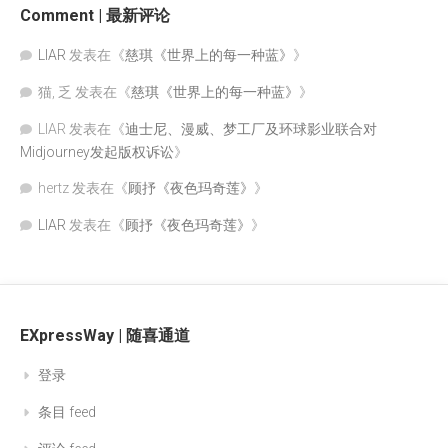
Comment | 最新评论
LIAR
发表在《
慈琪《世界上的每一种蓝》
》
猫, 乏
发表在《
慈琪《世界上的每一种蓝》
》
LIAR
发表在《
迪士尼、漫威、梦工厂及环球影业联合对
Midjourney发起版权诉讼
》
hertz
发表在《
顾抒《夜色玛奇莲》
》
LIAR
发表在《
顾抒《夜色玛奇莲》
》
EXpressWay | 随喜通道
登录
条目 feed