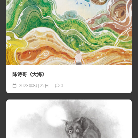
陈诗哥《大海》
2023年8月22日
0