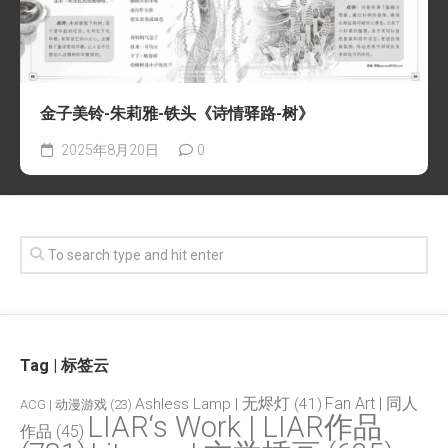
金子美铃-朱莉雅-铁头《诗情驿路-树》
2025年8月20日
0
Tag | 标签云
Fan Art | 同人
Ashless Lamp | 无烬灯
(41)
ACG | 动漫游戏
(23)
LIAR‘s Work | LIAR作品
作品
(45)