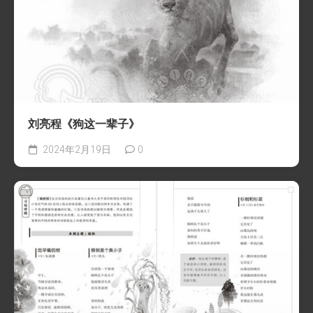
刘亮程《狗这一辈子》
2024年2月19日
0