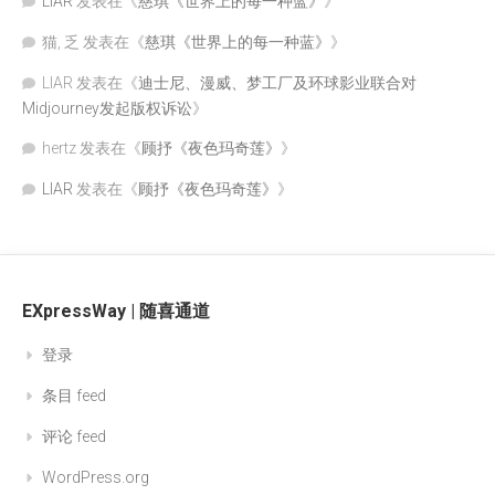
LIAR
发表在《
慈琪《世界上的每一种蓝》
》
猫, 乏
发表在《
慈琪《世界上的每一种蓝》
》
LIAR
发表在《
迪士尼、漫威、梦工厂及环球影业联合对
Midjourney发起版权诉讼
》
hertz
发表在《
顾抒《夜色玛奇莲》
》
LIAR
发表在《
顾抒《夜色玛奇莲》
》
EXpressWay | 随喜通道
登录
条目 feed
评论 feed
WordPress.org