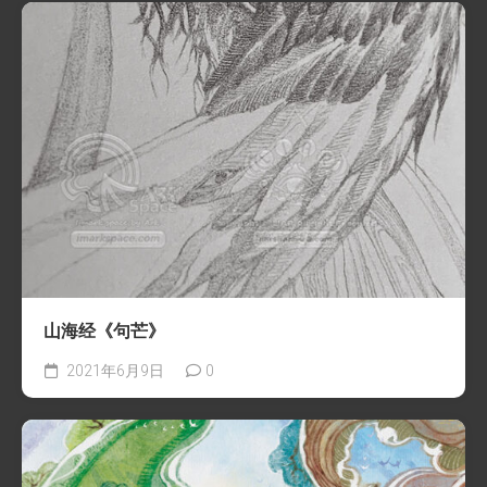
山海经《句芒》
2021年6月9日
0