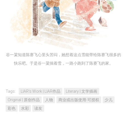
谷一粱知道陈赛飞心里头苦闷，她想着这点雪能带给陈赛飞很多的
快乐吧。于是谷一粱揣着雪，一路小跑到了陈赛飞的家。
Tags:
LIAR‘s Work | LIAR作品
Literary | 文学插画
Original | 原创作品
人物
商业或出版使用-可授权
少儿
彩色
水彩
读友