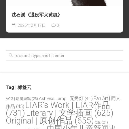
沈石溪《退役军犬黄狐》
2025年2月17日
0
Tag | 标签云
Fan Art | 同人
Ashless Lamp | 无烬灯
(41)
ACG | 动漫游戏
(23)
LIAR‘s Work | LIAR作品
作品
(45)
(731)
Literary | 文学插画
(625)
Original | 原创作品
(655)
Q版
(21)
中国少年儿童新闻出