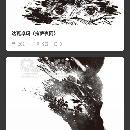
达瓦卓玛《拉萨夜雨》
2021年11月19日
0