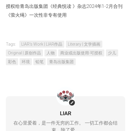
授权给青岛出版集团《经典悦读 》杂志2024年1-2月合刊
《萤火绳》一次性非专有使用
Tags:
LIAR‘s Work | LIAR作品
Literary | 文学插画
Original | 原创作品
人物
商业或出版使用-可授权
少儿
彩色
环境
铅笔
青岛出版集团
LIAR
在心里爱着，是一件无穷的工作。 一切工作都会结
束，除了爱。