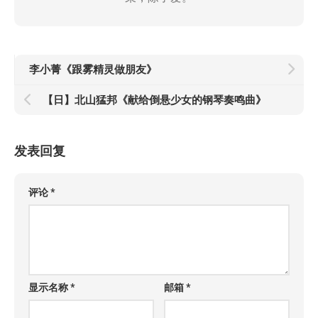
李小菁《跟雾精灵做朋友》
【日】北山猛邦《献给倒悬少女的钢琴奏鸣曲》
发表回复
评论
*
显示名称
*
邮箱
*