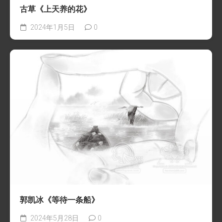
古草《上天养的花》
2024年1月5日
0
郭凯冰《等待一条船》
2024年5月28日
0