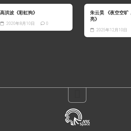
高洪波《彩虹狗》
朱云昊 《夜空空旷
亮》
2020年8月10日
0
2025年12月10日