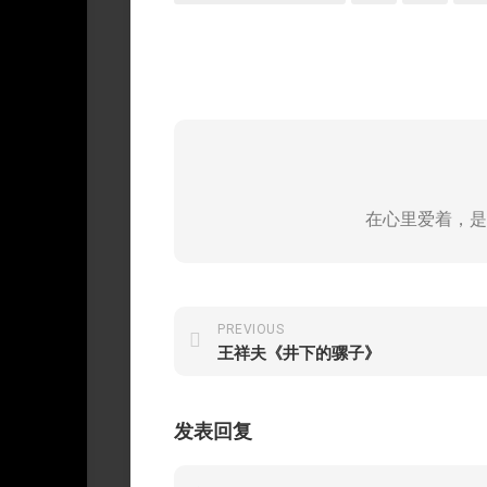
在心里爱着，是
PREVIOUS
王祥夫《井下的骡子》
发表回复