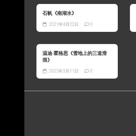
石帆《南湖水》
2021年4月22日
0
温迪·霍格思《雪地上的三道滑
痕》
2022年3月11日
0