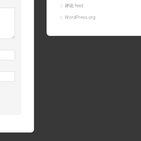
评论 feed
WordPress.org