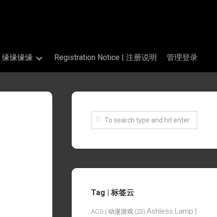
s | 缘缘缘缘
Registration Notice | 注册说明
管理登录
Tag | 标签云
Ashless Lamp |
ACG | 动漫游戏
(23)