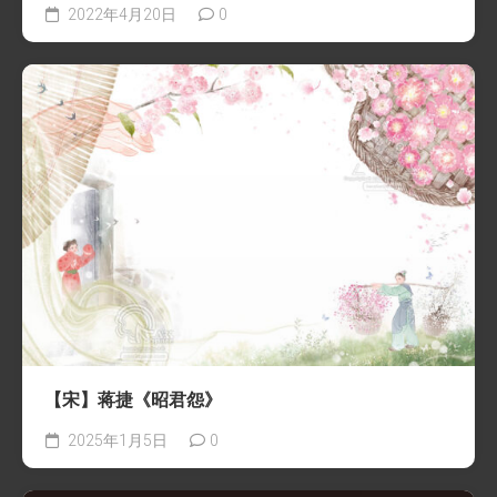
2022年4月20日
0
【宋】蒋捷《昭君怨》
2025年1月5日
0