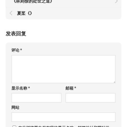
《林则徐的处世之道》
夏桨《
》
发表回复
评论
*
显示名称
*
邮箱
*
网站