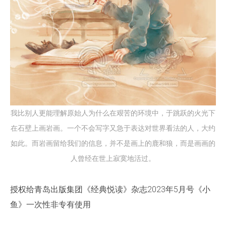
我比别人更能理解原始人为什么在艰苦的环境中，于跳跃的火光下
在石壁上画岩画。一个不会写字又急于表达对世界看法的人，大约
如此。而岩画留给我们的信息，并不是画上的鹿和狼，而是画画的
人曾经在世上寂寞地活过。
授权给青岛出版集团《经典悦读》杂志2023年5月号《小
鱼》一次性非专有使用