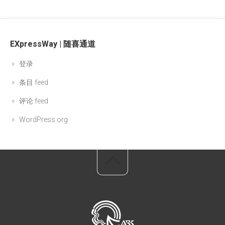
EXpressWay | 随喜通道
登录
条目 feed
评论 feed
WordPress.org