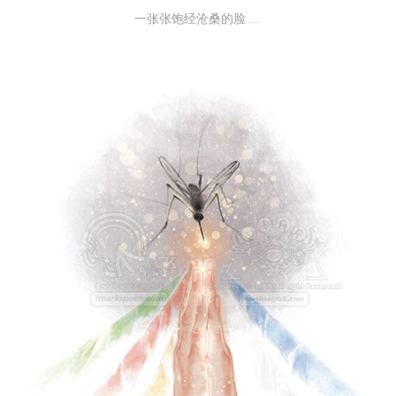
一张张饱经沧桑的脸……