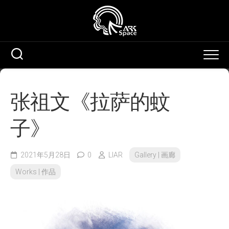
Skip
to
content
张祖文《拉萨的蚊
子》
2021年5月28日
0
LIAR
Gallery | 画廊
Works | 作品