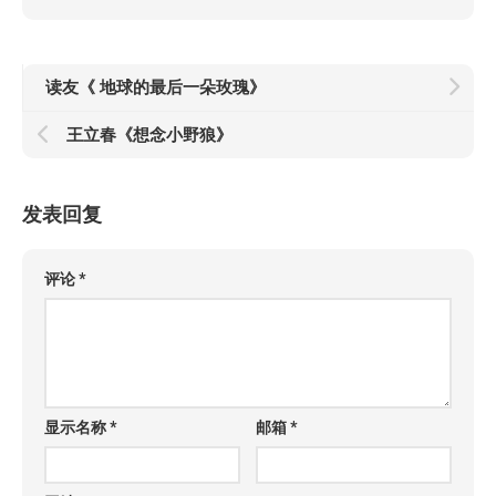
读友《 地球的最后一朵玫瑰》
王立春《想念小野狼》
发表回复
评论
*
显示名称
*
邮箱
*