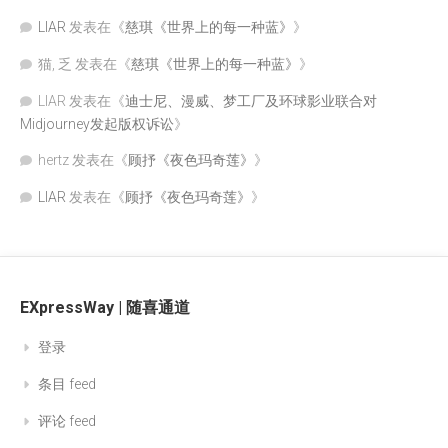
LIAR
发表在《
慈琪《世界上的每一种蓝》
》
猫, 乏
发表在《
慈琪《世界上的每一种蓝》
》
LIAR
发表在《
迪士尼、漫威、梦工厂及环球影业联合对
Midjourney发起版权诉讼
》
hertz
发表在《
顾抒《夜色玛奇莲》
》
LIAR
发表在《
顾抒《夜色玛奇莲》
》
EXpressWay | 随喜通道
登录
条目 feed
评论 feed