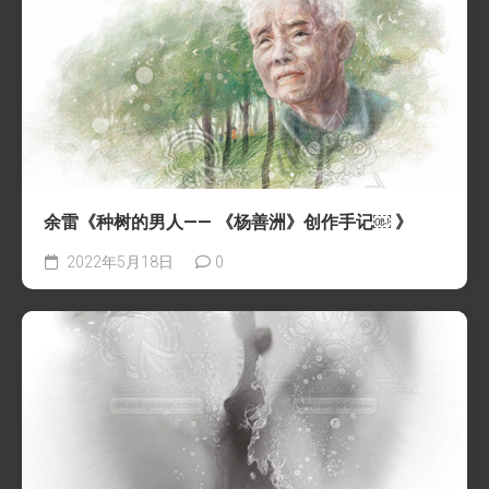
余雷《种树的男人—— 《杨善洲》创作手记￼ 》
2022年5月18日
0