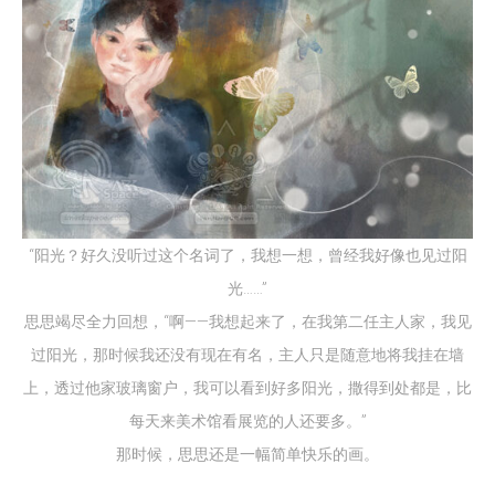
“阳光？好久没听过这个名词了，我想一想，曾经我好像也见过阳
光……”
思思竭尽全力回想，“啊——我想起来了，在我第二任主人家，我见
过阳光，那时候我还没有现在有名，主人只是随意地将我挂在墙
上，透过他家玻璃窗户，我可以看到好多阳光，撒得到处都是，比
每天来美术馆看展览的人还要多。”
那时候，思思还是一幅简单快乐的画。