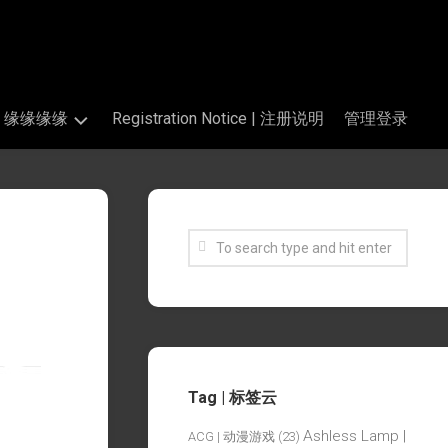
s | 缘缘缘缘
Registration Notice | 注册说明
管理登录
Tag | 标签云
Ashless Lamp |
ACG | 动漫游戏
(23)