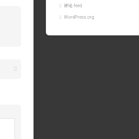
评论 feed
WordPress.org