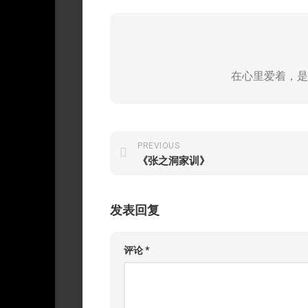
在心里爱着，是
PREVIOUS
《张之洞家训》
发表回复
评论
*