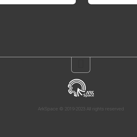
ArkSpace © 2019-2023 All rights reserved