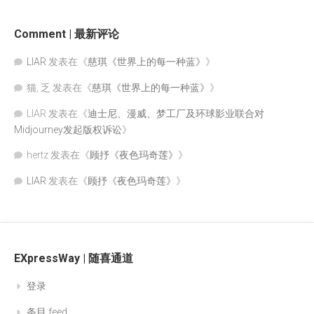
Comment | 最新评论
LIAR
发表在《
慈琪《世界上的每一种蓝》
》
猫, 乏
发表在《
慈琪《世界上的每一种蓝》
》
LIAR
发表在《
迪士尼、漫威、梦工厂及环球影业联合对
Midjourney发起版权诉讼
》
hertz
发表在《
顾抒《夜色玛奇莲》
》
LIAR
发表在《
顾抒《夜色玛奇莲》
》
EXpressWay | 随喜通道
登录
条目 feed