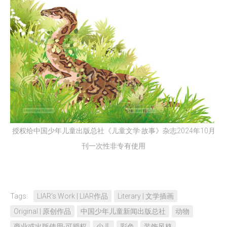
授权给中国少年儿童出版总社《儿童文学·故事》杂志2024年10月
刊一次性非专有使用
Tags:
LIAR‘s Work | LIAR作品
Literary | 文学插画
Original | 原创作品
中国少年儿童新闻出版总社
动物
商业或出版使用-可授权
少儿
彩色
装饰风格