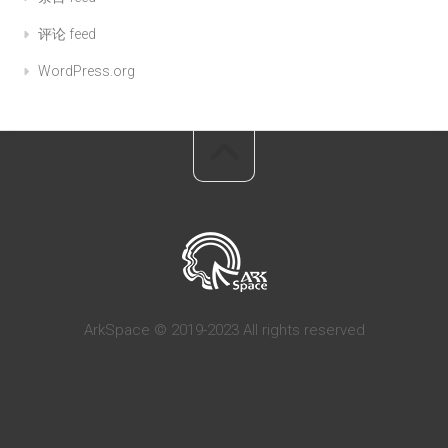
评论 feed
WordPress.org
ArkSpace © 2019-2023 All rights reserved