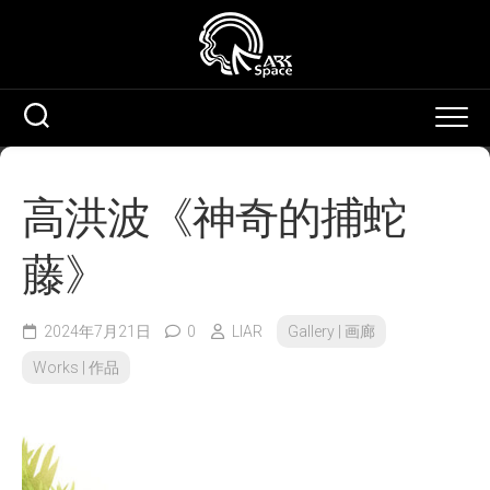
Skip
to
content
高洪波《神奇的捕蛇
藤》
2024年7月21日
0
LIAR
Gallery | 画廊
Works | 作品