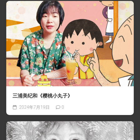
三浦美纪和《樱桃小丸子》
2024年7月19日
0