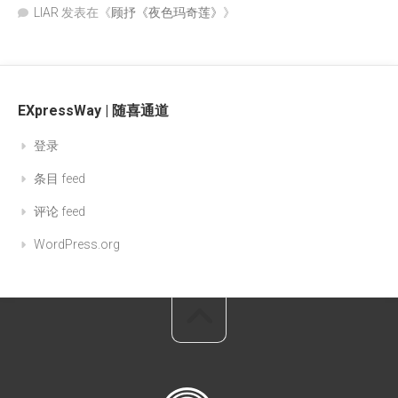
LIAR
发表在《
顾抒《夜色玛奇莲》
》
EXpressWay | 随喜通道
登录
条目 feed
评论 feed
WordPress.org