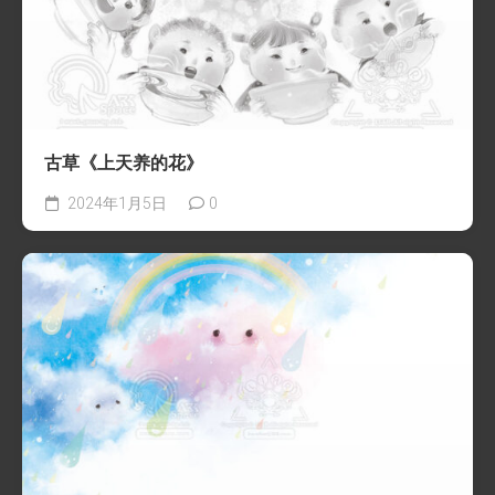
古草《上天养的花》
2024年1月5日
0