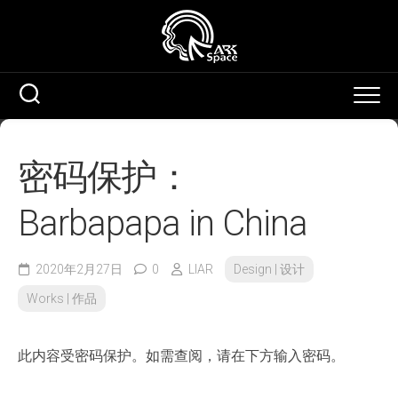
Skip
to
content
密码保护：
Barbapapa in China
2020年2月27日
0
LIAR
Design | 设计
Works | 作品
此内容受密码保护。如需查阅，请在下方输入密码。