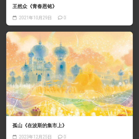
王然众《青春恩铭》
2021年10月29日
0
孤山《在波斯的集市上》
2023年12月25日
0