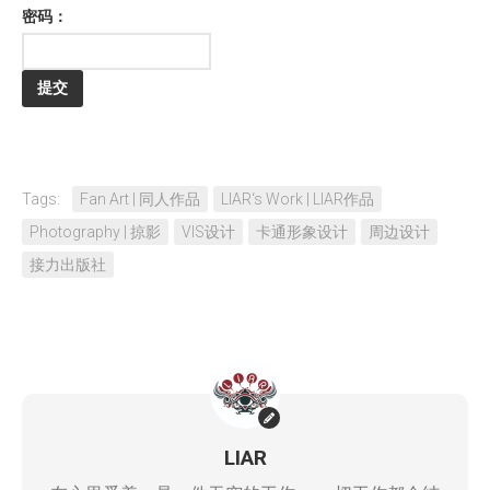
密码：
Tags:
Fan Art | 同人作品
LIAR‘s Work | LIAR作品
Photography | 掠影
VIS设计
卡通形象设计
周边设计
接力出版社
LIAR