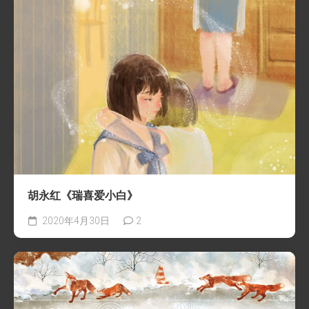
胡永红《瑞喜爱小白》
2020年4月30日
2