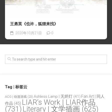
王勇英《也许，狐狸来找》
2020年10月21日
0
Tag | 标签云
Fan Art | 同人
Ashless Lamp | 无烬灯
(41)
ACG | 动漫游戏
(23)
LIAR‘s Work | LIAR作品
作品
(45)
(731)
Literary | 文学插画
(625)