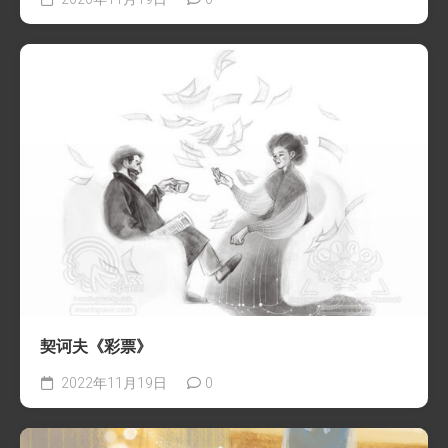
契诃夫《彩票》
2022年11月19日
0