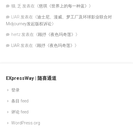
猫, 乏
发表在《
慈琪《世界上的每一种蓝》
》
LIAR
发表在《
迪士尼、漫威、梦工厂及环球影业联合对
Midjourney发起版权诉讼
》
hertz
发表在《
顾抒《夜色玛奇莲》
》
LIAR
发表在《
顾抒《夜色玛奇莲》
》
EXpressWay | 随喜通道
登录
条目 feed
评论 feed
WordPress.org