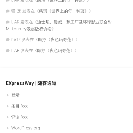
LIAR
发表在《
慈琪《世界上的每一种蓝》
》
猫, 乏
发表在《
慈琪《世界上的每一种蓝》
》
LIAR
发表在《
迪士尼、漫威、梦工厂及环球影业联合对
Midjourney发起版权诉讼
》
hertz
发表在《
顾抒《夜色玛奇莲》
》
LIAR
发表在《
顾抒《夜色玛奇莲》
》
EXpressWay | 随喜通道
登录
条目 feed
评论 feed
WordPress.org