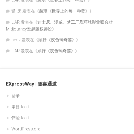
LIAR
发表在《
慈琪《世界上的每一种蓝》
》
猫, 乏
发表在《
慈琪《世界上的每一种蓝》
》
LIAR
发表在《
迪士尼、漫威、梦工厂及环球影业联合对
Midjourney发起版权诉讼
》
hertz
发表在《
顾抒《夜色玛奇莲》
》
LIAR
发表在《
顾抒《夜色玛奇莲》
》
EXpressWay | 随喜通道
登录
条目 feed
评论 feed
WordPress.org