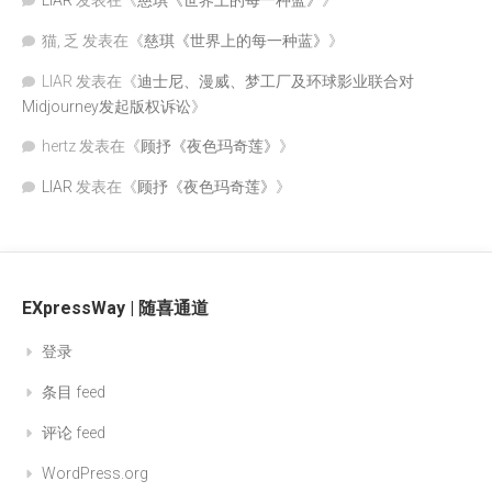
LIAR
发表在《
慈琪《世界上的每一种蓝》
》
猫, 乏
发表在《
慈琪《世界上的每一种蓝》
》
LIAR
发表在《
迪士尼、漫威、梦工厂及环球影业联合对
Midjourney发起版权诉讼
》
hertz
发表在《
顾抒《夜色玛奇莲》
》
LIAR
发表在《
顾抒《夜色玛奇莲》
》
EXpressWay | 随喜通道
登录
条目 feed
评论 feed
WordPress.org